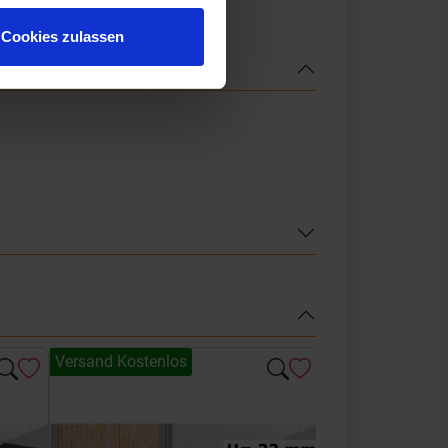
Cookies zulassen
Versand Kostenlos
Versand Kostenl