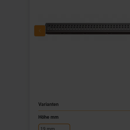
Varianten
Höhe mm
19 mm