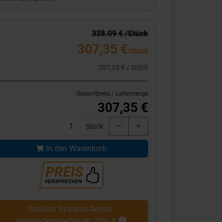
338.09 € /Stück
307,35 €
/Stück
307,35 € / Stück
Gesamtpreis / Liefermenge
307,35 €
Stück
In den Warenkorb
Schlüter Systems-Artikel -
Versandkostenfrei ab 795,- €