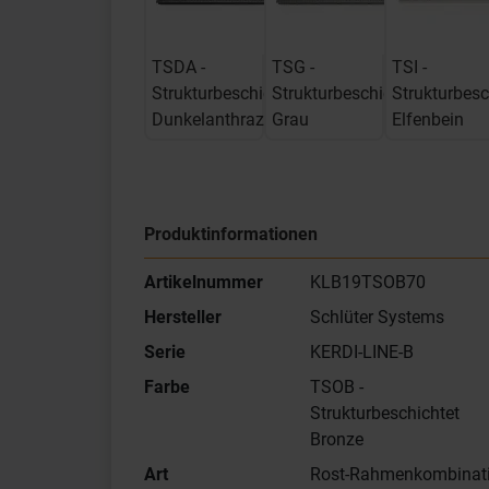
TSDA -
TSG -
TSI -
Strukturbeschichtet
Strukturbeschichtet
Strukturbesc
Dunkelanthrazit
Grau
Elfenbein
Produktinformationen
Artikelnummer
KLB19TSOB70
Hersteller
Schlüter Systems
Serie
KERDI-LINE-B
Farbe
TSOB -
Strukturbeschichtet
Bronze
Art
Rost-Rahmenkombinat