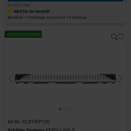
212,03 € / lfm
Wird für sie bestellt
Bestellzeit 7-9 Werktage, Versandzeit 7-9 Werktage
Versand Kostenlos
Previous
Next
Art-Nr.: KLB19EP120
Schlüter Systems
KERDI-LINE-B