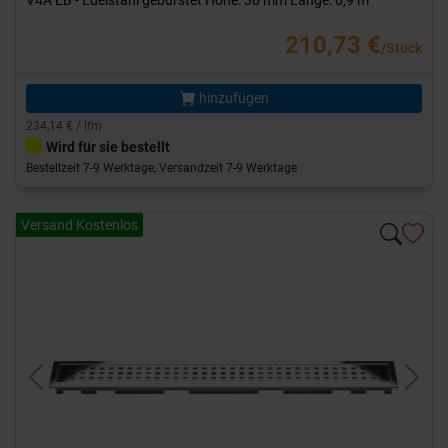
V4A EB - Edelstahl gebürstet Höhe: 30 mm Länge: 0,9 m
210,73 €
/Stück
hinzufügen
234,14 € / lfm
Wird für sie bestellt
Bestellzeit 7-9 Werktage, Versandzeit 7-9 Werktage
Versand Kostenlos
Previous
Next