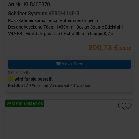
Art-Nr.: KLB30EB70
Schlüter Systems
KERDI-LINE-B
Rost-Rahmenkombination Aufnahmerahmen mit
Designabdeckung 70cm H=30mm - Design Square Edelstahl
V4A EB - Edelstahl gebürstet Höhe: 30 mm Länge: 0,7 m
200,73 €
/Stück
hinzufügen
286,76 € / lfm
Wird für sie bestellt
Bestellzeit 7-9 Werktage, Versandzeit 7-9 Werktage
Versand Kostenlos