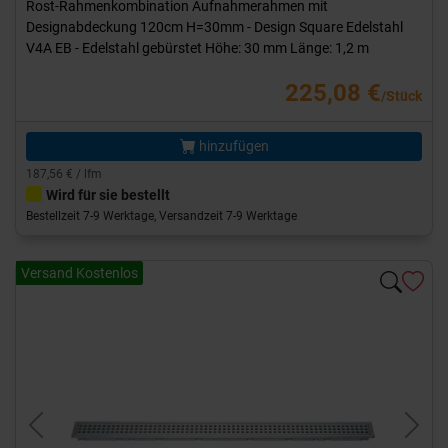
Rost-Rahmenkombination Aufnahmerahmen mit
Designabdeckung 120cm H=30mm - Design Square Edelstahl
V4A EB - Edelstahl gebürstet Höhe: 30 mm Länge: 1,2 m
225,08 €
/Stück
hinzufügen
187,56 € / lfm
Wird für sie bestellt
Bestellzeit 7-9 Werktage, Versandzeit 7-9 Werktage
Versand Kostenlos
Previous
Next