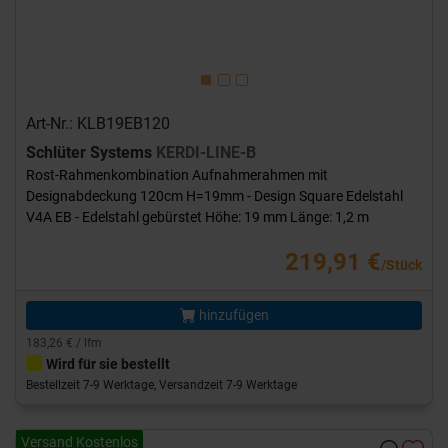
Art-Nr.: KLB19EB120
Schlüter Systems
KERDI-LINE-B
Rost-Rahmenkombination Aufnahmerahmen mit
Designabdeckung 120cm H=19mm - Design Square Edelstahl
V4A EB - Edelstahl gebürstet Höhe: 19 mm Länge: 1,2 m
219,91 €
/Stück
hinzufügen
183,26 € / lfm
Wird für sie bestellt
Bestellzeit 7-9 Werktage, Versandzeit 7-9 Werktage
Versand Kostenlos