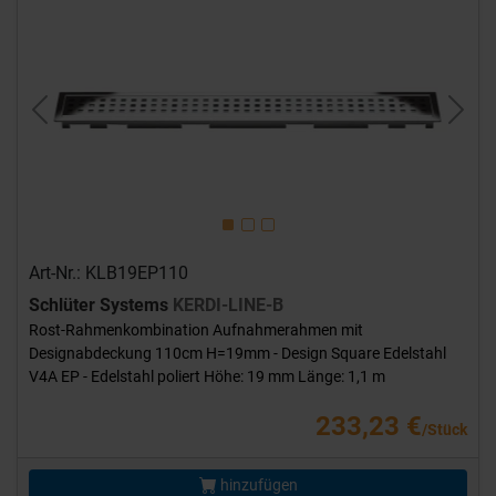
Previous
Next
Art-Nr.: KLB19EP110
Schlüter Systems
KERDI-LINE-B
Rost-Rahmenkombination Aufnahmerahmen mit
Designabdeckung 110cm H=19mm - Design Square Edelstahl
V4A EP - Edelstahl poliert Höhe: 19 mm Länge: 1,1 m
233,23 €
/Stück
hinzufügen