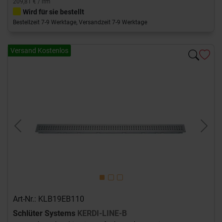
209,81 € / lfm
Wird für sie bestellt
Bestellzeit 7-9 Werktage, Versandzeit 7-9 Werktage
Versand Kostenlos
Previous
Next
Art-Nr.: KLB19EB110
Schlüter Systems
KERDI-LINE-B