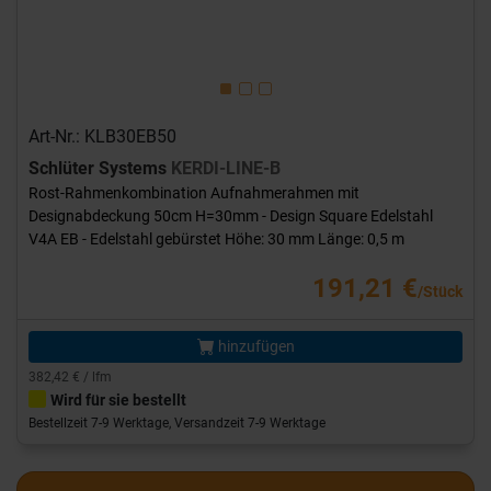
Art-Nr.: KLB30EB50
Schlüter Systems
KERDI-LINE-B
Rost-Rahmenkombination Aufnahmerahmen mit
Designabdeckung 50cm H=30mm - Design Square Edelstahl
V4A EB - Edelstahl gebürstet Höhe: 30 mm Länge: 0,5 m
191,21 €
/Stück
hinzufügen
382,42 € / lfm
Wird für sie bestellt
Bestellzeit 7-9 Werktage, Versandzeit 7-9 Werktage