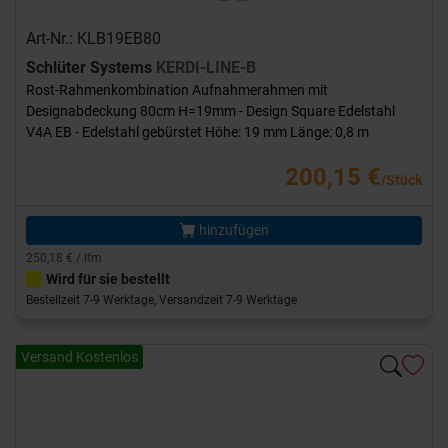
Art-Nr.: KLB19EB80
Schlüter Systems
KERDI-LINE-B
Rost-Rahmenkombination Aufnahmerahmen mit
Designabdeckung 80cm H=19mm - Design Square Edelstahl
V4A EB - Edelstahl gebürstet Höhe: 19 mm Länge: 0,8 m
200,15 €
/Stück
hinzufügen
250,18 € / lfm
Wird für sie bestellt
Bestellzeit 7-9 Werktage, Versandzeit 7-9 Werktage
Versand Kostenlos