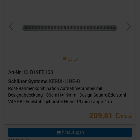
Previous
Next
Art-Nr.: KLB19EB100
Schlüter Systems
KERDI-LINE-B
Rost-Rahmenkombination Aufnahmerahmen mit
Designabdeckung 100cm H=19mm - Design Square Edelstahl
V4A EB - Edelstahl gebürstet Höhe: 19 mm Länge: 1 m
209,81 €
/Stück
hinzufügen