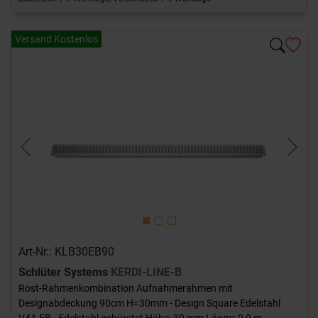
Versand Kostenlos
Previous
Next
Art-Nr.: KLB30EB90
Schlüter Systems
KERDI-LINE-B
Rost-Rahmenkombination Aufnahmerahmen mit
Designabdeckung 90cm H=30mm - Design Square Edelstahl