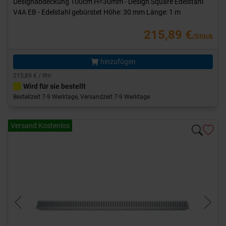
Designabdeckung 100cm H=30mm - Design Square Edelstahl
V4A EB - Edelstahl gebürstet Höhe: 30 mm Länge: 1 m
215,89 €
/Stück
hinzufügen
215,89 € / lfm
Wird für sie bestellt
Bestellzeit 7-9 Werktage, Versandzeit 7-9 Werktage
Versand Kostenlos
Previous
Next