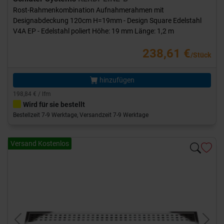
Rost-Rahmenkombination Aufnahmerahmen mit
Designabdeckung 120cm H=19mm - Design Square Edelstahl
V4A EP - Edelstahl poliert Höhe: 19 mm Länge: 1,2 m
238,61 €
/Stück
hinzufügen
198,84 € / lfm
Wird für sie bestellt
Bestellzeit 7-9 Werktage, Versandzeit 7-9 Werktage
Versand Kostenlos