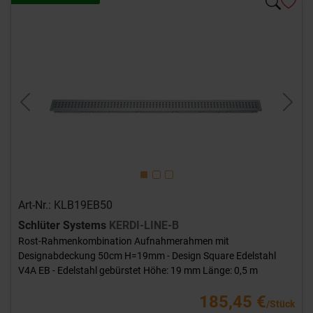
Previous
Next
Art-Nr.: KLB19EB50
Schlüter Systems
KERDI-LINE-B
Rost-Rahmenkombination Aufnahmerahmen mit
Designabdeckung 50cm H=19mm - Design Square Edelstahl
V4A EB - Edelstahl gebürstet Höhe: 19 mm Länge: 0,5 m
185,45 €
/Stück