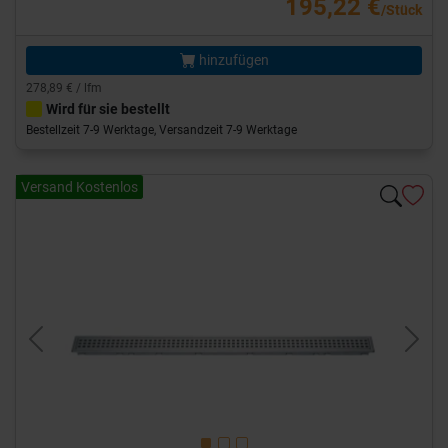
195,22 €
/Stück
hinzufügen
278,89 € / lfm
Wird für sie bestellt
Bestellzeit 7-9 Werktage, Versandzeit 7-9 Werktage
Versand Kostenlos
Previous
Next