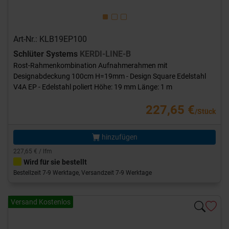
Art-Nr.: KLB19EP100
Schlüter Systems
KERDI-LINE-B
Rost-Rahmenkombination Aufnahmerahmen mit
Designabdeckung 100cm H=19mm - Design Square Edelstahl
V4A EP - Edelstahl poliert Höhe: 19 mm Länge: 1 m
227,65 €
/Stück
hinzufügen
227,65 € / lfm
Wird für sie bestellt
Bestellzeit 7-9 Werktage, Versandzeit 7-9 Werktage
Versand Kostenlos