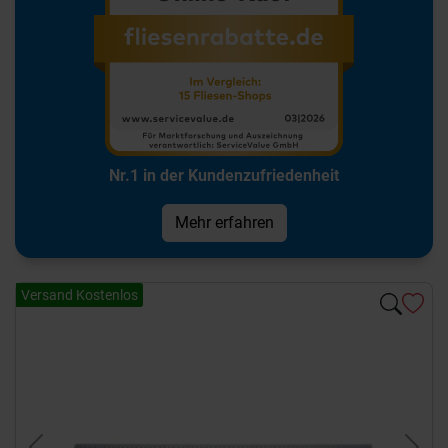
Nr.1 in der Kundenzufriedenheit
Mehr erfahren
Versand Kostenlos