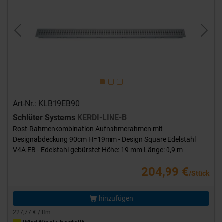
Previous
Next
Art-Nr.: KLB19EB90
Schlüter Systems
KERDI-LINE-B
Rost-Rahmenkombination Aufnahmerahmen mit
Designabdeckung 90cm H=19mm - Design Square Edelstahl
V4A EB - Edelstahl gebürstet Höhe: 19 mm Länge: 0,9 m
204,99 €
/Stück
hinzufügen
227,77 € / lfm