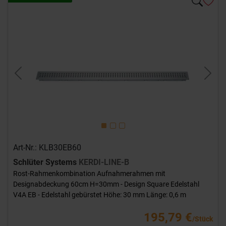
Previous
Next
Art-Nr.: KLB30EB60
Schlüter Systems
KERDI-LINE-B
Rost-Rahmenkombination Aufnahmerahmen mit
Designabdeckung 60cm H=30mm - Design Square Edelstahl
V4A EB - Edelstahl gebürstet Höhe: 30 mm Länge: 0,6 m
195,79 €
/Stück