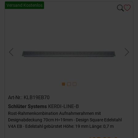
Versand Kostenlos
Previous
Next
Art-Nr.: KLB19EB70
Schlüter Systems
KERDI-LINE-B
Rost-Rahmenkombination Aufnahmerahmen mit
Designabdeckung 70cm H=19mm - Design Square Edelstahl
V4A EB - Edelstahl gebürstet Höhe: 19 mm Länge: 0,7 m