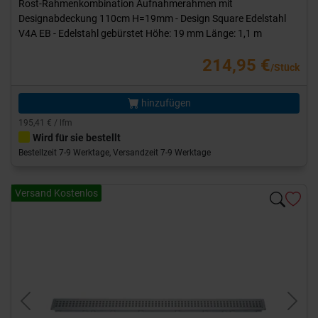
Rost-Rahmenkombination Aufnahmerahmen mit
Designabdeckung 110cm H=19mm - Design Square Edelstahl
V4A EB - Edelstahl gebürstet Höhe: 19 mm Länge: 1,1 m
214,95 €
/Stück
hinzufügen
195,41 € / lfm
Wird für sie bestellt
Bestellzeit 7-9 Werktage, Versandzeit 7-9 Werktage
Versand Kostenlos
Previous
Next