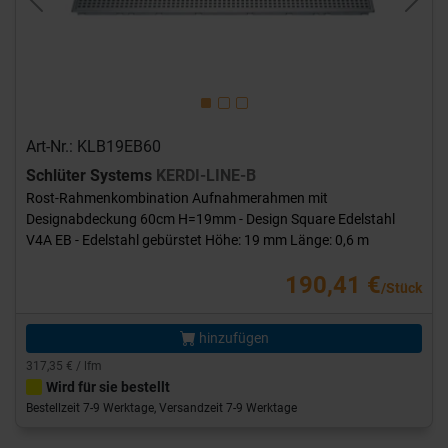
Previous
Next
Art-Nr.: KLB19EB60
Schlüter Systems
KERDI-LINE-B
Rost-Rahmenkombination Aufnahmerahmen mit
Designabdeckung 60cm H=19mm - Design Square Edelstahl
V4A EB - Edelstahl gebürstet Höhe: 19 mm Länge: 0,6 m
190,41 €
/Stück
hinzufügen
317,35 € / lfm
Wird für sie bestellt
Bestellzeit 7-9 Werktage, Versandzeit 7-9 Werktage