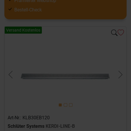
Prämierter Webshop
Bestell-Check
Versand Kostenlos
Previous
Next
Art-Nr.: KLB30EB120
Schlüter Systems
KERDI-LINE-B