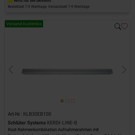
Wird für sie bestellt
Bestellzeit 7-9 Werktage, Versandzeit 7-9 Werktage
Versand Kostenlos
Previous
Next
Art-Nr.: KLB30EB100
Schlüter Systems
KERDI-LINE-B
Rost-Rahmenkombination Aufnahmerahmen mit