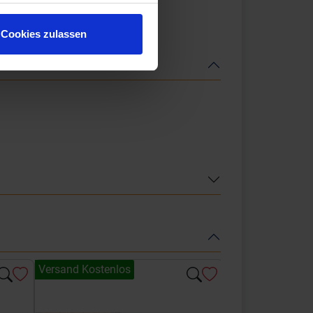
Cookies zulassen
Versand Kostenlos
Versand Kostenl