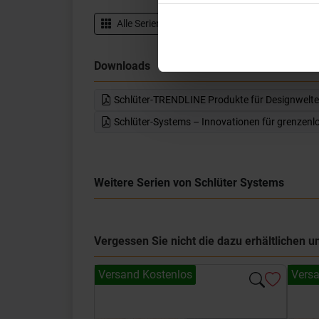
Alle Serien von
Schlüter Systems
Datenbl
Downloads
Schlüter-TRENDLINE Produkte für Designwelt
Schlüter-Systems – Innovationen für grenzen
Weitere Serien von Schlüter Systems
Vergessen Sie nicht die dazu erhältlichen
Versand Kostenlos
Versa