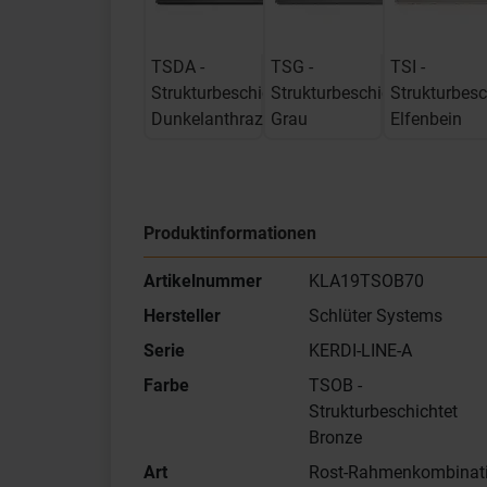
TSDA -
TSG -
TSI -
Strukturbeschichtet
Strukturbeschichtet
Strukturbesc
Dunkelanthrazit
Grau
Elfenbein
Produktinformationen
Artikelnummer
KLA19TSOB70
Hersteller
Schlüter Systems
Serie
KERDI-LINE-A
Farbe
TSOB -
Strukturbeschichtet
Bronze
Art
Rost-Rahmenkombinat