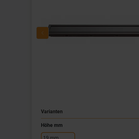
Varianten
Höhe mm
19 mm