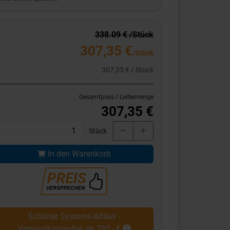
338.09 € /Stück
307,35 €
/Stück
307,35 € / Stück
Gesamtpreis / Liefermenge
307,35 €
Stück
In den Warenkorb
Schlüter Systems-Artikel -
Versandkostenfrei ab 795,- €