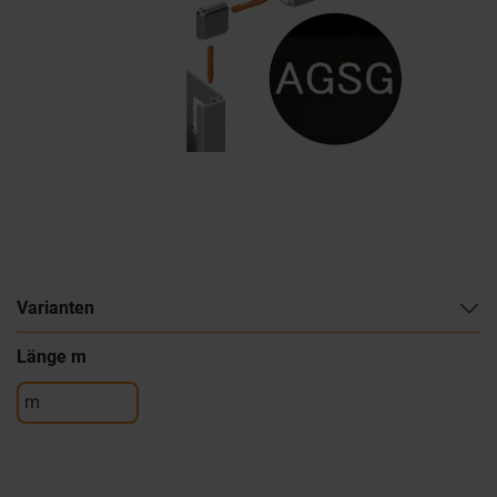
Varianten
Länge m
m