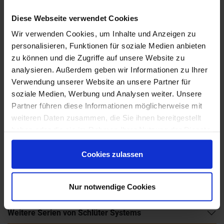
Diese Webseite verwendet Cookies
Wir verwenden Cookies, um Inhalte und Anzeigen zu
personalisieren, Funktionen für soziale Medien anbieten
zu können und die Zugriffe auf unsere Website zu
analysieren. Außerdem geben wir Informationen zu Ihrer
Verwendung unserer Website an unsere Partner für
soziale Medien, Werbung und Analysen weiter. Unsere
Wünschen Sie eine Beratung?
Partner führen diese Informationen möglicherweise mit
Unsere Experten sind für Sie da:
weiteren Daten zusammen, die Sie ihnen bereitgestellt
Mo. - Fr. 09.00 - 18.00 Uhr
haben oder die sie im Rahmen Ihrer Nutzung der Dienste
Sa 10.00 - 13.00 Uhr
gesammelt haben.
Cookies zulassen
+49 (0) 231 - 18 11 901
Anfrage zum Produkt
Nur notwendige Cookies
Weitere Serien von Schlüter Systems