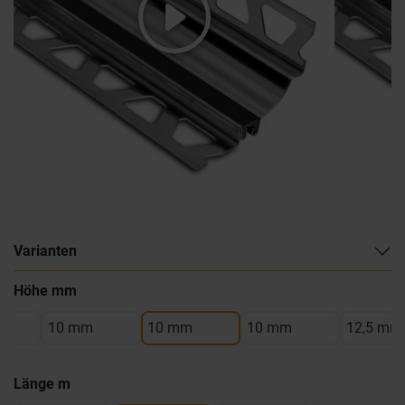
Varianten
Höhe mm
10 mm
10 mm
10 mm
12,5 mm
Länge m