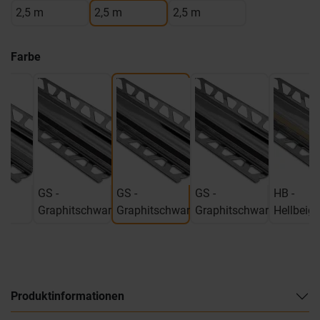
2,5 m
2,5 m
2,5 m
Farbe
GS -
GS -
GS -
HB -
Graphitschwarz
Graphitschwarz
Graphitschwarz
Hellbeige
Produktinformationen