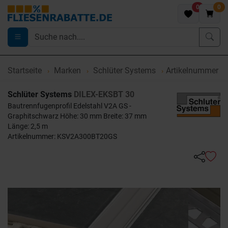
0
0
Startseite
Marken
Schlüter Systems
Artikelnummer 
Schlüter Systems
DILEX-EKSBT 30
Bautrennfugenprofil Edelstahl V2A GS -
Graphitschwarz Höhe: 30 mm Breite: 37 mm
Länge: 2,5 m
Artikelnummer: KSV2A300BT20GS