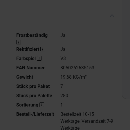
Frostbeständig
Ja
Rektifiziert
Ja
Farbspiel
V3
EAN Nummer
8050262635153
Gewicht
19,68 KG/m²
Stück pro Paket
7
Stück pro Palette
280
Sortierung
1
Bestell-/Lieferzeit
Bestellzeit 10-15
Werktage, Versandzeit 7-9
Werktage