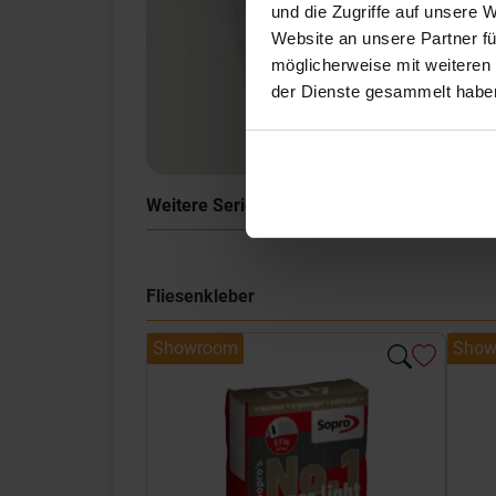
und die Zugriffe auf unsere 
Website an unsere Partner fü
möglicherweise mit weiteren
der Dienste gesammelt habe
Weitere Serien von Sant Agostino
Fliesenkleber
Showroom
Show