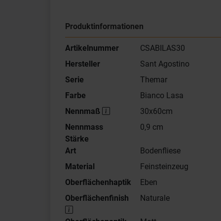
Produktinformationen
Artikelnummer
CSABILAS30
Hersteller
Sant Agostino
Serie
Themar
Farbe
Bianco Lasa
Nennmaß
30x60cm
Nennmass
0,9 cm
Stärke
Art
Bodenfliese
Material
Feinsteinzeug
Oberflächenhaptik
Eben
Oberflächenfinish
Naturale