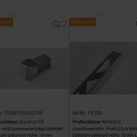
room
Showroom
Nr.: ECKE-FEQ-SG100
Art-Nr.: FE100
ischiene
Quadrat-EG
Profischiene
Winkel-E
- und Aussenecke Eckig Edelstahl
Abschlussprofil L-Profil 2,5 m Sch
tahl gebürstet Höhe: 10 mm
Edelstahl edelstahl Höhe: 10 mm 