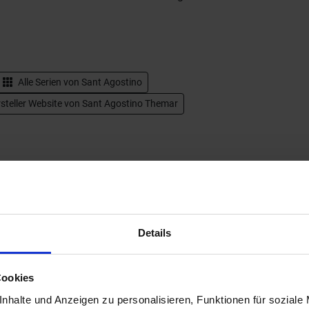
Alle Serien von
Sant Agostino
steller Website von Sant Agostino Themar
Details
Cookies
nhalte und Anzeigen zu personalisieren, Funktionen für soziale
Next