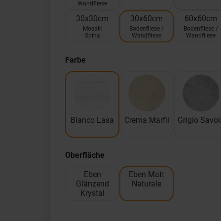
Wandfliese
30x30cm
30x60cm
60x60cm
Mosaik
Bodenfliese /
Bodenfliese /
Spina
Wandfliese
Wandfliese
Farbe
Bianco Lasa
Crema Marfil
Grigio Savoi
Oberfläche
Eben
Eben Matt
Glänzend
Naturale
Krystal