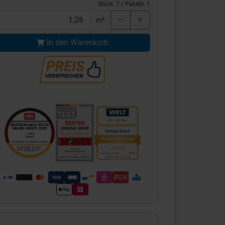
Stück:
7
/ Pakete:
1
m²
In den Warenkorb