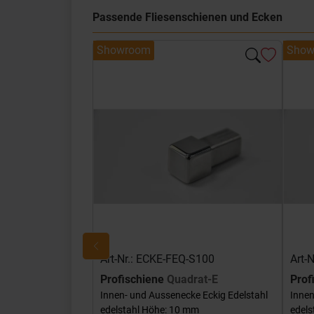
Passende Fliesenschienen und Ecken
Showroom
Show
Art-Nr.: ECKE-FEQ-S100
Art-
Profischiene
Quadrat-E
Prof
Innen- und Aussenecke Eckig Edelstahl
Innen
edelstahl Höhe: 10 mm
edels