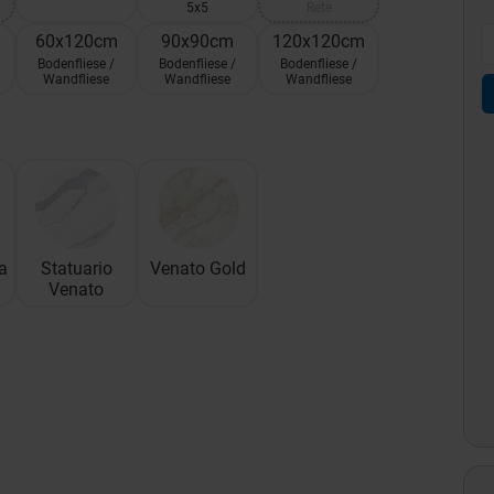
5x5
Rete
60x120cm
90x90cm
120x120cm
Bodenfliese /
Bodenfliese /
Bodenfliese /
Wandfliese
Wandfliese
Wandfliese
a
Statuario
Venato Gold
Venato