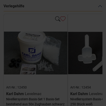
Verlegehilfe
Art-Nr.: 12450
Art-Nr.: 12454
Karl Dahm
Levelmac
Karl Dahm
Levelmac
Nivelliersystem Basis-Set 1 Basis-Set
Nivelliersystem Basis-G
bestehend aus 50x Zughauben schwarz
250 Stück weiß