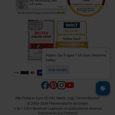
Alle Preise in Euro (€) inkl. MwSt.
zzgl.
Versandkosten
© 2004-2026 Fliesenrabatte.de GmbH
1) Ab 1.500 € Bestellwert Lagerware versandkostenfrei innerhalb
Deutschlands (nur Festland)