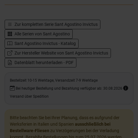
Zur kompletten Serie
Sant Agostino Invictus
Alle Serien von
Sant Agostino
Sant Agostino Invictus - Katalog
Zur Hersteller Website von Sant Agostino Invictus
Datenblatt herunterladen - PDF
Bestellzeit 10-15 Werktage, Versandzeit 7-9 Werktage
Bei heutiger Bestellung und Bezahlung verfügbar ab: 30.08.2026
Versand über Spedition
Bitte beachten Sie bei Ihrer Planung, dass es aufgrund der
Werksferien in Italien und Spanien
ausschließlich bei
Bestellware-Fliesen
zu Verzögerungen bei der Verladung
kommt. Bezahlte Bestellungen bis zum 25.07.2026 werden