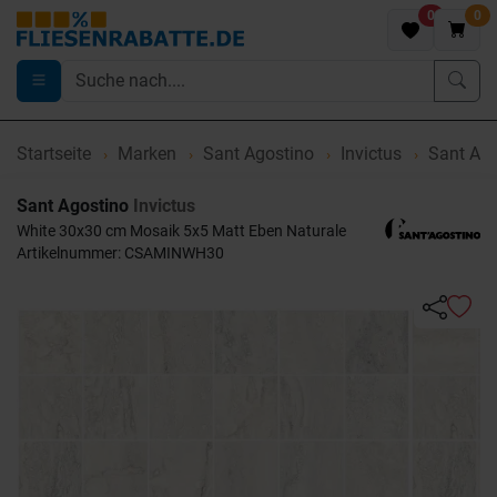
0
0
Startseite
Marken
Sant Agostino
Invictus
Sant Ago
Sant Agostino
Invictus
White 30x30 cm Mosaik 5x5 Matt Eben Naturale
Artikelnummer: CSAMINWH30