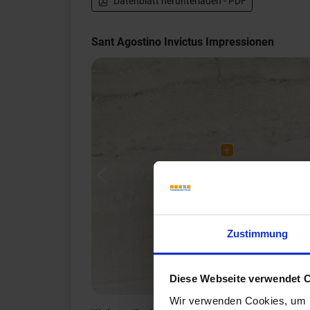
Datenblatt herunterladen - PDF
Sant Agostino Invictus Impressionen
Previous
Zustimmung
Diese Webseite verwendet 
Wir verwenden Cookies, um I