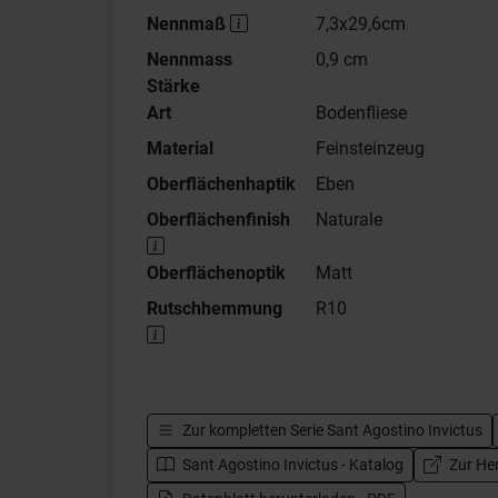
Nennmaß
7,3x29,6cm
Nennmass
0,9 cm
Stärke
Art
Bodenfliese
Material
Feinsteinzeug
Oberflächenhaptik
Eben
Oberflächenfinish
Naturale
Oberflächenoptik
Matt
Rutschhemmung
R10
Zur kompletten Serie
Sant Agostino Invictus
Sant Agostino Invictus - Katalog
Zur Her