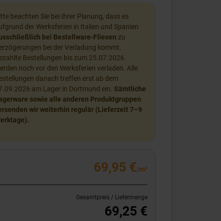
itte beachten Sie bei Ihrer Planung, dass es
ufgrund der Werksferien in Italien und Spanien
usschließlich bei Bestellware-Fliesen
zu
erzögerungen bei der Verladung kommt.
ezahlte Bestellungen bis zum 25.07.2026
erden noch vor den Werksferien verladen. Alle
estellungen danach treffen erst ab dem
7.09.2026 am Lager in Dortmund ein.
Sämtliche
agerware sowie alle anderen Produktgruppen
ersenden wir weiterhin regulär (Lieferzeit 7–9
erktage).
69,95 €
/m²
Gesamtpreis / Liefermenge
69,25 €