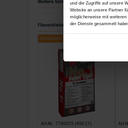
Weitere Serien von Sant Agostino
und die Zugriffe auf unsere 
Website an unsere Partner fü
möglicherweise mit weiteren
der Dienste gesammelt habe
Fliesenkleber
Showroom
Show
Art-Nr.: 7740025 (400-21)
Art-