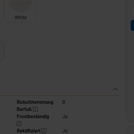
White
Rutschhemmung
B
Barfuß
Frostbeständig
Ja
Rektifiziert
Ja