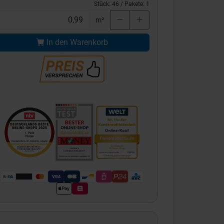
Stück:
46
/ Pakete:
1
m²
In den Warenkorb