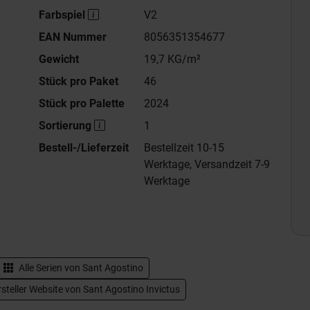
Farbspiel
V2
EAN Nummer
8056351354677
Gewicht
19,7 KG/m²
Stück pro Paket
46
Stück pro Palette
2024
Sortierung
1
Bestell-/Lieferzeit
Bestellzeit 10-15
Werktage, Versandzeit 7-9
Werktage
Alle Serien von
Sant Agostino
steller Website von Sant Agostino Invictus