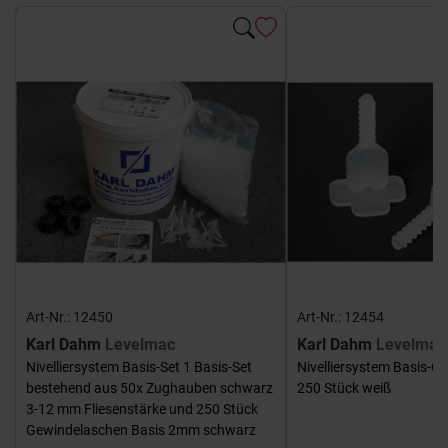
Art-Nr.: 12450
Art-Nr.: 12454
Karl Dahm
Levelmac
Karl Dahm
Levelmac
Nivelliersystem Basis-Set 1 Basis-Set
Nivelliersystem Basis-G
bestehend aus 50x Zughauben schwarz
250 Stück weiß
3-12 mm Fliesenstärke und 250 Stück
Gewindelaschen Basis 2mm schwarz