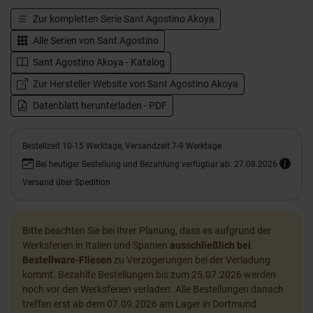
Zur kompletten Serie
Sant Agostino Akoya
Alle Serien von
Sant Agostino
Sant Agostino Akoya - Katalog
Zur Hersteller Website von Sant Agostino Akoya
Datenblatt herunterladen - PDF
Bestellzeit 10-15 Werktage, Versandzeit 7-9 Werktage
Bei heutiger Bestellung und Bezahlung verfügbar ab: 27.08.2026
Versand über Spedition
Bitte beachten Sie bei Ihrer Planung, dass es aufgrund der
Werksferien in Italien und Spanien
ausschließlich bei
Bestellware-Fliesen
zu Verzögerungen bei der Verladung
kommt. Bezahlte Bestellungen bis zum 25.07.2026 werden
noch vor den Werksferien verladen. Alle Bestellungen danach
treffen erst ab dem 07.09.2026 am Lager in Dortmund