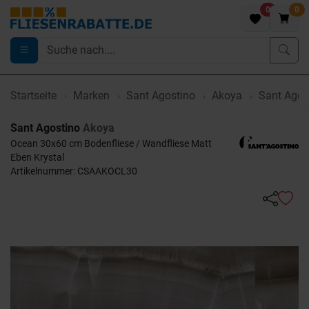
0
0
Startseite
Marken
Sant Agostino
Akoya
Sant Agos
Sant Agostino
Akoya
Ocean 30x60 cm Bodenfliese / Wandfliese Matt
Eben Krystal
Artikelnummer: CSAAKOCL30