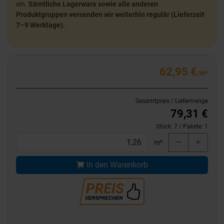
ein.
Sämtliche Lagerware sowie alle anderen
Produktgruppen versenden wir weiterhin regulär (Lieferzeit
7–9 Werktage).
62,95 €
/m²
Gesamtpreis / Liefermenge
79,31 €
Stück:
7
/ Pakete:
1
m²
In den Warenkorb