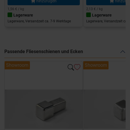
hinzufügen
hinzufü
1,56 € / kg
2,13 € / kg
Lagerware
Lagerware
Lagerware, Versandzeit ca. 7-9 Werktage
Lagerware, Versandzeit ca. 
Passende Fliesenschienen und Ecken
Showroom
Showroom