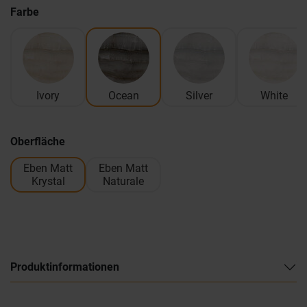
Farbe
Ivory
Ocean
Silver
White
Oberfläche
Eben Matt
Eben Matt
Krystal
Naturale
Produktinformationen