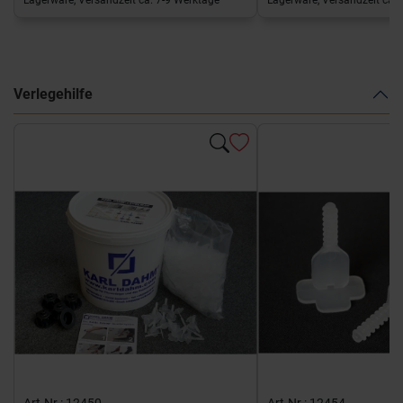
Verlegehilfe
Art-Nr.: 12450
Art-Nr.: 12454