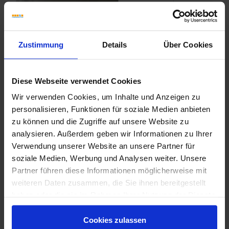
Zustimmung
Details
Über Cookies
Diese Webseite verwendet Cookies
Wir verwenden Cookies, um Inhalte und Anzeigen zu
personalisieren, Funktionen für soziale Medien anbieten
zu können und die Zugriffe auf unsere Website zu
analysieren. Außerdem geben wir Informationen zu Ihrer
Verwendung unserer Website an unsere Partner für
soziale Medien, Werbung und Analysen weiter. Unsere
Partner führen diese Informationen möglicherweise mit
weiteren Daten zusammen, die Sie ihnen bereitgestellt
Monocibec-On-Stage.pdf
haben oder die sie im Rahmen Ihrer Nutzung der Dienste
gesammelt haben.
Cookies zulassen