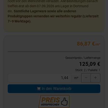
noch vor den Werksferien verladen. Alle Bestellungen danach
treffen erst ab dem 07.09.2026 am Lager in Dortmund
ein.
Sämtliche Lagerware sowie alle anderen
Produktgruppen versenden wir weiterhin regulär (Lieferzeit
7–9 Werktage).
86,87 €
/m²
Gesamtpreis / Liefermenge
125,09 €
Stück:
2
/ Pakete:
1
m²
In den Warenkorb