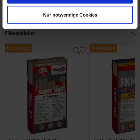
Weitere Serien von Monocibec
Nur notwendige Cookies
Fliesenkleber
Showroom
Showroom