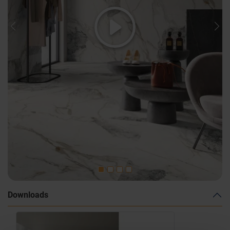
Previous
Nex
Downloads