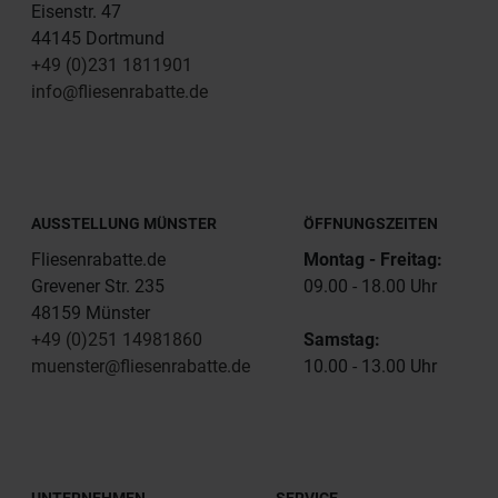
Eisenstr. 47
44145 Dortmund
+49 (0)231 1811901
info@fliesenrabatte.de
AUSSTELLUNG MÜNSTER
ÖFFNUNGSZEITEN
Fliesenrabatte.de
Montag - Freitag:
Grevener Str. 235
09.00 - 18.00 Uhr
48159 Münster
+49 (0)251 14981860
Samstag:
muenster@fliesenrabatte.de
10.00 - 13.00 Uhr
UNTERNEHMEN
SERVICE