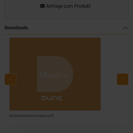
Anfrage zum Produkt
Downloads
dune-ceramica-mosaics.pdf