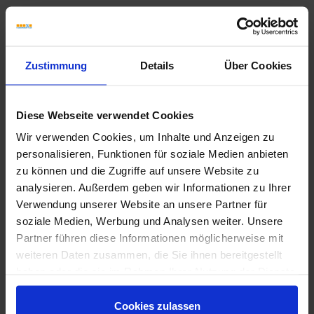
Weitere Serien von Dune Ceramica
Zustimmung
Details
Über Cookies
Fliesenkleber
Diese Webseite verwendet Cookies
Showroom
Showroom
Wir verwenden Cookies, um Inhalte und Anzeigen zu
personalisieren, Funktionen für soziale Medien anbieten
zu können und die Zugriffe auf unsere Website zu
analysieren. Außerdem geben wir Informationen zu Ihrer
Verwendung unserer Website an unsere Partner für
soziale Medien, Werbung und Analysen weiter. Unsere
Partner führen diese Informationen möglicherweise mit
weiteren Daten zusammen, die Sie ihnen bereitgestellt
haben oder die sie im Rahmen Ihrer Nutzung der Dienste
gesammelt haben.
Cookies zulassen