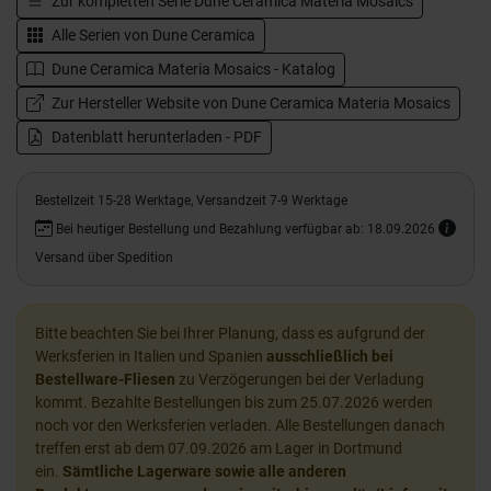
Zur kompletten Serie
Dune Ceramica Materia Mosaics
Alle Serien von
Dune Ceramica
Dune Ceramica Materia Mosaics - Katalog
Zur Hersteller Website von Dune Ceramica Materia Mosaics
Datenblatt herunterladen - PDF
Bestellzeit 15-28 Werktage, Versandzeit 7-9 Werktage
Bei heutiger Bestellung und Bezahlung verfügbar ab: 18.09.2026
Versand über Spedition
Bitte beachten Sie bei Ihrer Planung, dass es aufgrund der
Werksferien in Italien und Spanien
ausschließlich bei
Bestellware-Fliesen
zu Verzögerungen bei der Verladung
kommt. Bezahlte Bestellungen bis zum 25.07.2026 werden
noch vor den Werksferien verladen. Alle Bestellungen danach
treffen erst ab dem 07.09.2026 am Lager in Dortmund
ein.
Sämtliche Lagerware sowie alle anderen