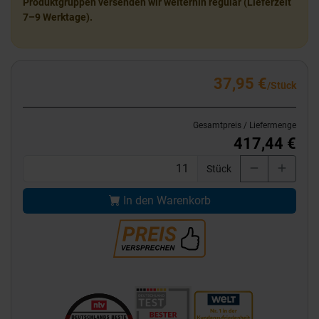
Produktgruppen versenden wir weiterhin regulär (Lieferzeit
7–9 Werktage).
37,95 €
/Stück
Gesamtpreis / Liefermenge
417,44 €
Stück
In den Warenkorb