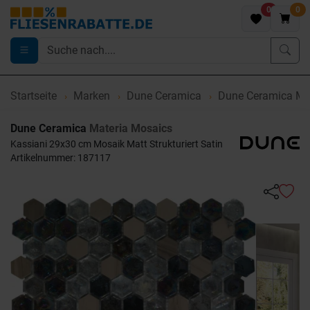
0
0
Startseite
Marken
Dune Ceramica
Dune Ceramica Mat
Dune Ceramica
Materia Mosaics
Kassiani 29x30 cm Mosaik Matt Strukturiert Satin
Artikelnummer: 187117