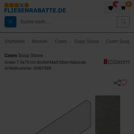
0
0
Startseite
Marken
Coem
Soap Stone
Coem Soap S
Coem
Soap Stone
Green 7.5x75 cm Sockel Matt Eben Naturale
Artikelnummer: SOB758R