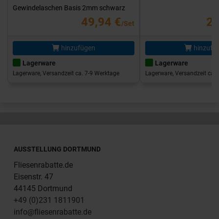
Gewindelaschen Basis 2mm schwarz
49,94 €
25
/Set
hinzufügen
hinzufü
Lagerware
Lagerware
Lagerware, Versandzeit ca. 7-9 Werktage
Lagerware, Versandzeit ca. 
AUSSTELLUNG DORTMUND
Fliesenrabatte.de
Eisenstr. 47
44145 Dortmund
+49 (0)231 1811901
info@fliesenrabatte.de