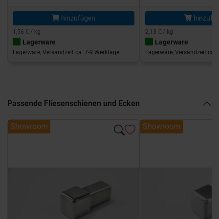
hinzufügen
hinzufü
1,56 € / kg
2,13 € / kg
Lagerware
Lagerware
Lagerware, Versandzeit ca. 7-9 Werktage
Lagerware, Versandzeit ca. 
Passende Fliesenschienen und Ecken
Showroom
Showroom