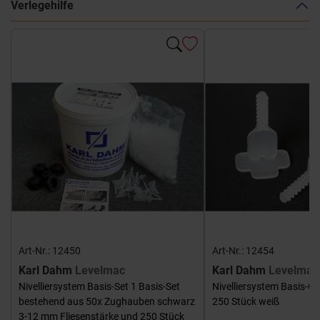
Verlegehilfe
Art-Nr.: 12450
Art-Nr.: 12454
Karl Dahm
Levelmac
Karl Dahm
Levelmac
Nivelliersystem Basis-Set 1 Basis-Set
Nivelliersystem Basis-G
bestehend aus 50x Zughauben schwarz
250 Stück weiß
3-12 mm Fliesenstärke und 250 Stück