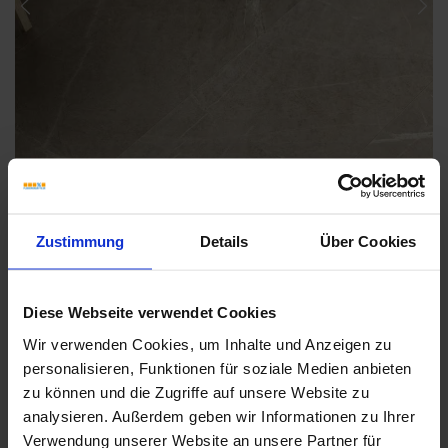
Previous
Nex
Zustimmung
Details
Über Cookies
Diese Webseite verwendet Cookies
Weitere Serien von Coem
Wir verwenden Cookies, um Inhalte und Anzeigen zu
personalisieren, Funktionen für soziale Medien anbieten
zu können und die Zugriffe auf unsere Website zu
Fliesenkleber
analysieren. Außerdem geben wir Informationen zu Ihrer
Verwendung unserer Website an unsere Partner für