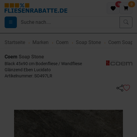
0
0
Startseite
Marken
Coem
Soap Stone
Coem Soap S
Coem
Soap Stone
Black 45x90 cm Bodenfliese / Wandfliese
Glänzend Eben Lucidato
Artikelnummer: SO497LR