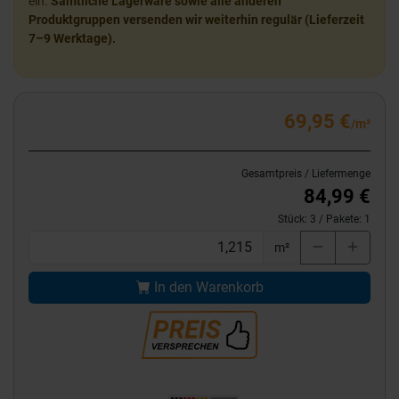
ein.
Sämtliche Lagerware sowie alle anderen
Produktgruppen versenden wir weiterhin regulär (Lieferzeit
7–9 Werktage).
69,95 €
/m²
Gesamtpreis / Liefermenge
84,99 €
Stück:
3
/ Pakete:
1
m²
In den Warenkorb