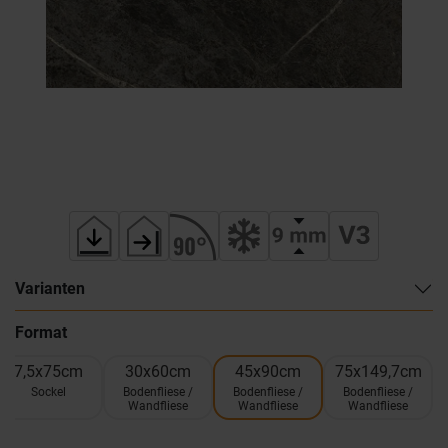
Varianten
Format
7,5x75cm
30x60cm
45x90cm
75x149,7cm
Sockel
Bodenfliese /
Bodenfliese /
Bodenfliese /
Wandfliese
Wandfliese
Wandfliese