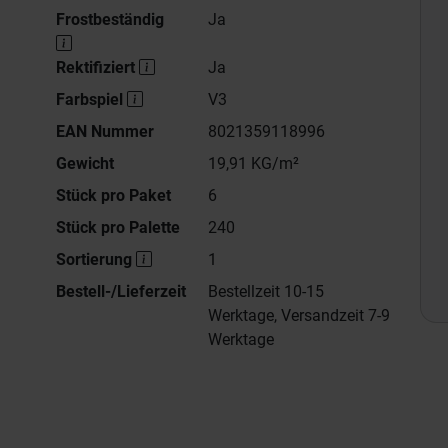
Frostbeständig
Ja
Rektifiziert
Ja
Farbspiel
V3
EAN Nummer
8021359118996
Gewicht
19,91 KG/m²
Stück pro Paket
6
Stück pro Palette
240
Sortierung
1
Bestell-/Lieferzeit
Bestellzeit 10-15
Werktage, Versandzeit 7-9
Werktage