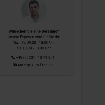
Wünschen Sie eine Beratung?
Unsere Experten sind für Sie da:
Mo. - Fr. 09.00 - 18.00 Uhr
Sa 10.00 - 13.00 Uhr
+49 (0) 231 - 18 11 901
Anfrage zum Produkt