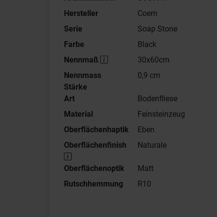
Hersteller
Coem
Serie
Soap Stone
Farbe
Black
Nennmaß
30x60cm
Nennmass
0,9 cm
Stärke
Art
Bodenfliese
Material
Feinsteinzeug
Oberflächenhaptik
Eben
Oberflächenfinish
Naturale
Oberflächenoptik
Matt
Rutschhemmung
R10