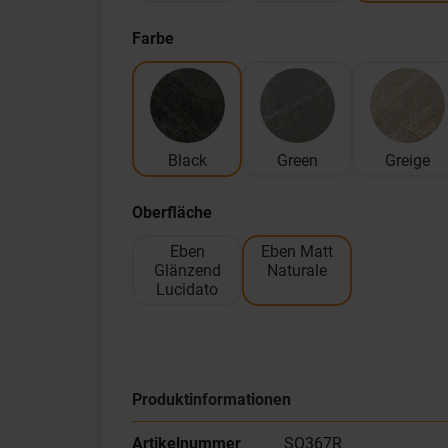
Farbe
Black
Green
Greige
Oberfläche
Eben
Eben Matt
Glänzend
Naturale
Lucidato
Produktinformationen
Artikelnummer
SO367R