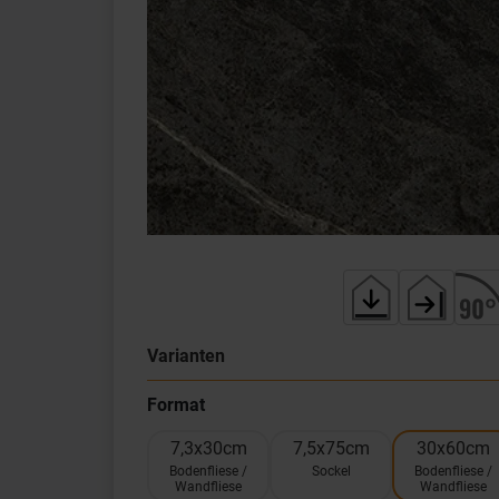
Varianten
Format
7,3x30cm
7,5x75cm
30x60cm
Bodenfliese /
Sockel
Bodenfliese /
Wandfliese
Wandfliese