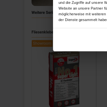
und die Zugriffe auf unsere 
Website an unsere Partner fü
Weitere Serien von Coem
möglicherweise mit weiteren
der Dienste gesammelt habe
Fliesenkleber
Showroom
Show