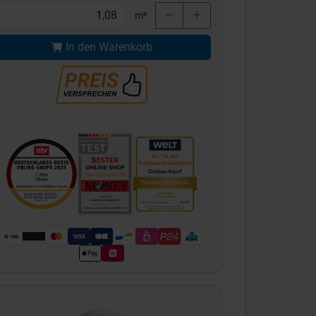
m²
In den Warenkorb