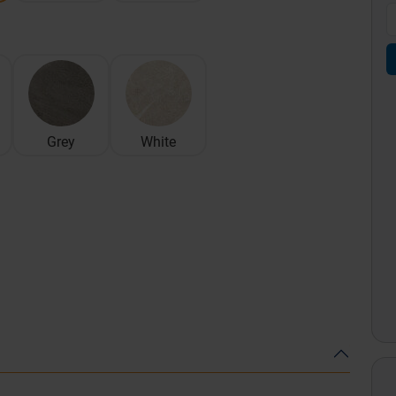
Grey
White