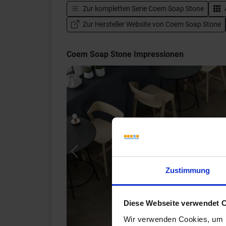
Zur kompletten Serie
Coem Soap Stone
Zur Hersteller Website von Coem Soap Stone
Coem Soap Stone Impressionen
Previous
Zustimmung
Diese Webseite verwendet 
Wir verwenden Cookies, um I