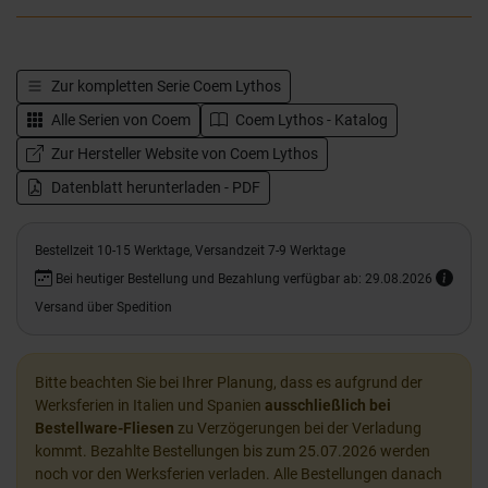
Zur kompletten Serie
Coem Lythos
Alle Serien von
Coem
Coem Lythos - Katalog
Zur Hersteller Website von Coem Lythos
Datenblatt herunterladen - PDF
Bestellzeit 10-15 Werktage, Versandzeit 7-9 Werktage
Bei heutiger Bestellung und Bezahlung verfügbar ab: 29.08.2026
Versand über Spedition
Bitte beachten Sie bei Ihrer Planung, dass es aufgrund der
Werksferien in Italien und Spanien
ausschließlich bei
Bestellware-Fliesen
zu Verzögerungen bei der Verladung
kommt. Bezahlte Bestellungen bis zum 25.07.2026 werden
noch vor den Werksferien verladen. Alle Bestellungen danach