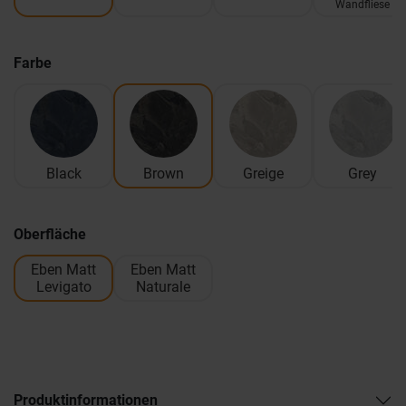
Wandfliese
Farbe
Black
Brown
Greige
Grey
Oberfläche
Eben Matt
Eben Matt
Levigato
Naturale
Produktinformationen