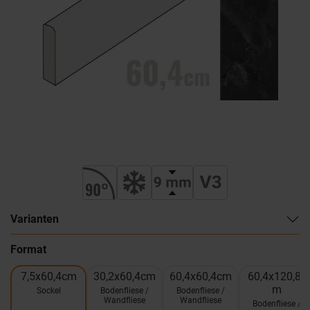
Varianten
Format
7,5x60,4cm
30,2x60,4cm
60,4x60,4cm
60,4x120,8c
m
Sockel
Bodenfliese /
Bodenfliese /
Wandfliese
Wandfliese
Bodenfliese /