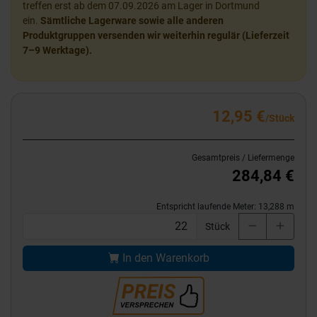
treffen erst ab dem 07.09.2026 am Lager in Dortmund
ein.
Sämtliche Lagerware sowie alle anderen
Produktgruppen versenden wir weiterhin regulär (Lieferzeit
7–9 Werktage).
12,95 €
/Stück
Gesamtpreis / Liefermenge
284,84 €
Entspricht laufende Meter:
13,288
m
Stück
In den Warenkorb