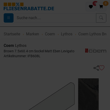
0
0
Startseite
Marken
Coem
Lythos
Coem Lythos Brow
Coem
Lythos
Brown 7.5x60.4 cm Sockel Matt Eben Levigato
Artikelnummer: IFB608L