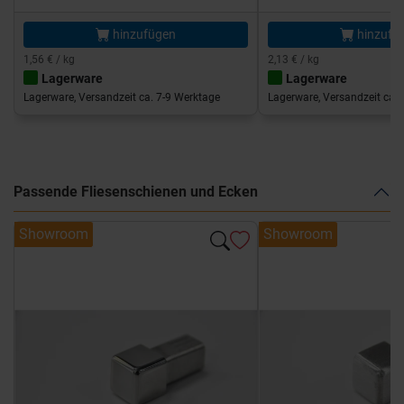
hinzufügen
hinzufü
1,56 € / kg
2,13 € / kg
Lagerware
Lagerware
Lagerware, Versandzeit ca. 7-9 Werktage
Lagerware, Versandzeit ca. 
Passende Fliesenschienen und Ecken
Showroom
Showroom