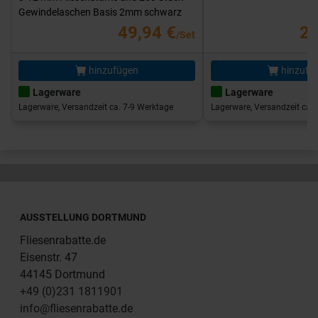
Gewindelaschen Basis 2mm schwarz
49,94 €
25
/Set
hinzufügen
hinzufü
Lagerware
Lagerware
Lagerware, Versandzeit ca. 7-9 Werktage
Lagerware, Versandzeit ca. 
AUSSTELLUNG DORTMUND
Fliesenrabatte.de
Eisenstr. 47
44145 Dortmund
+49 (0)231 1811901
info@fliesenrabatte.de