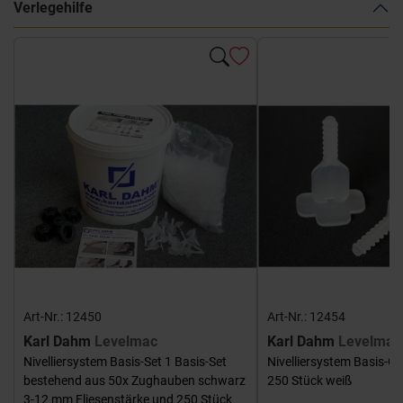
Verlegehilfe
Art-Nr.: 12450
Art-Nr.: 12454
Karl Dahm
Levelmac
Karl Dahm
Levelmac
Nivelliersystem Basis-Set 1 Basis-Set
Nivelliersystem Basis-G
bestehend aus 50x Zughauben schwarz
250 Stück weiß
3-12 mm Fliesenstärke und 250 Stück