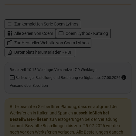
Zur kompletten Serie
Coem Lythos
Alle Serien von
Coem
Coem Lythos - Katalog
Zur Hersteller Website von Coem Lythos
Datenblatt herunterladen - PDF
Bestellzeit 10-15 Werktage, Versandzeit 7-9 Werktage
Bei heutiger Bestellung und Bezahlung verfügbar ab: 27.08.2026
Versand über Spedition
Bitte beachten Sie bei Ihrer Planung, dass es aufgrund der
Werksferien in Italien und Spanien
ausschließlich bei
Bestellware-Fliesen
zu Verzögerungen bei der Verladung
kommt. Bezahlte Bestellungen bis zum 25.07.2026 werden
noch vor den Werksferien verladen. Alle Bestellungen danach