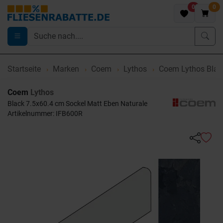
0
0
Startseite
Marken
Coem
Lythos
Coem Lythos Blac
Coem
Lythos
Black 7.5x60.4 cm Sockel Matt Eben Naturale
Artikelnummer: IFB600R