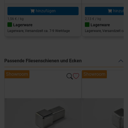
hinzufügen
hinzufü
1,56 € / kg
2,13 € / kg
Lagerware
Lagerware
Lagerware, Versandzeit ca. 7-9 Werktage
Lagerware, Versandzeit ca. 
Passende Fliesenschienen und Ecken
Showroom
Showroom