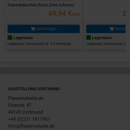
Gewindelaschen Basis 2mm schwarz
49,94 €
25
/Set
hinzufügen
hinzufü
Lagerware
Lagerware
Lagerware, Versandzeit ca. 7-9 Werktage
Lagerware, Versandzeit ca. 
AUSSTELLUNG DORTMUND
Fliesenrabatte.de
Eisenstr. 47
44145 Dortmund
+49 (0)231 1811901
info@fliesenrabatte.de