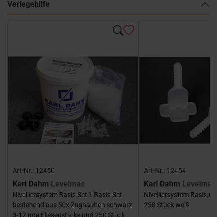
Verlegehilfe
Art-Nr.: 12450
Art-Nr.: 12454
Karl Dahm
Levelmac
Karl Dahm
Levelmac
Nivelliersystem Basis-Set 1 Basis-Set
Nivelliersystem Basis-G
bestehend aus 50x Zughauben schwarz
250 Stück weiß
3-12 mm Fliesenstärke und 250 Stück