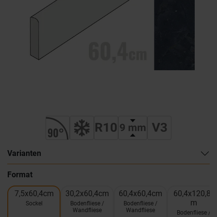
Varianten
Format
7,5x60,4cm
30,2x60,4cm
60,4x60,4cm
60,4x120,8c
m
Sockel
Bodenfliese /
Bodenfliese /
Wandfliese
Wandfliese
Bodenfliese /