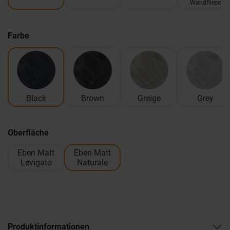
Wandfliese
Farbe
Black
Brown
Greige
Grey
Oberfläche
Eben Matt
Eben Matt
Levigato
Naturale
Produktinformationen