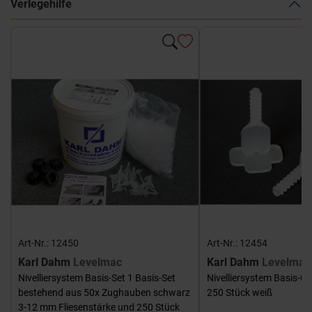
Verlegehilfe
Art-Nr.: 12450
Art-Nr.: 12454
Karl Dahm
Levelmac
Karl Dahm
Levelmac
Nivelliersystem Basis-Set 1 Basis-Set
Nivelliersystem Basis-G
bestehend aus 50x Zughauben schwarz
250 Stück weiß
3-12 mm Fliesenstärke und 250 Stück