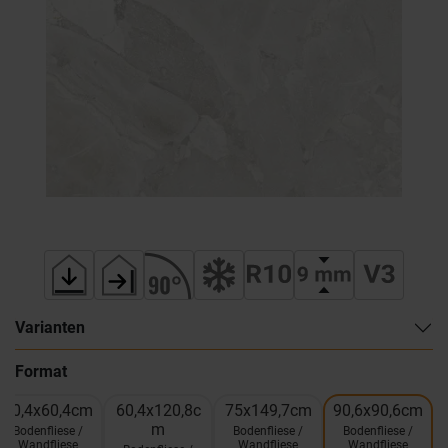
Varianten
Format
60,4x60,4cm
60,4x120,8c
75x149,7cm
90,6x90,6cm
m
Bodenfliese /
Bodenfliese /
Bodenfliese /
Wandfliese
Wandfliese
Wandfliese