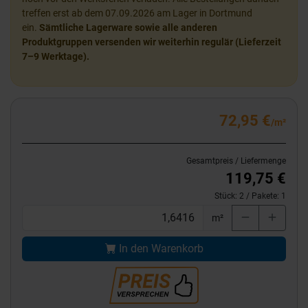
treffen erst ab dem 07.09.2026 am Lager in Dortmund
ein.
Sämtliche Lagerware sowie alle anderen
Produktgruppen versenden wir weiterhin regulär (Lieferzeit
7–9 Werktage).
72,95 €
/m²
Gesamtpreis / Liefermenge
119,75 €
Stück:
2
/ Pakete:
1
m²
In den Warenkorb