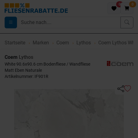
0
0
Startseite
Marken
Coem
Lythos
Coem Lythos Whit
Coem
Lythos
White 90.6x90.6 cm Bodenfliese / Wandfliese
Matt Eben Naturale
Artikelnummer: IF901R