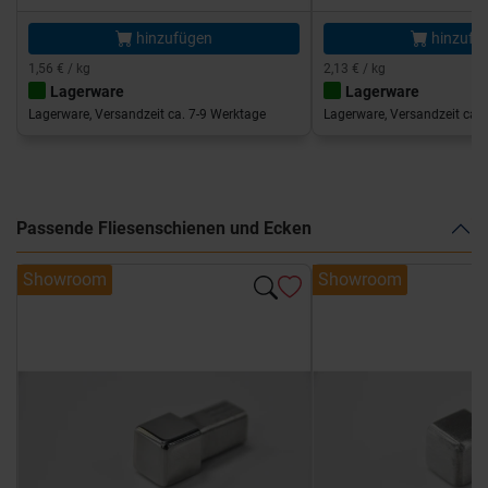
hinzufügen
hinzufü
1,56 € / kg
2,13 € / kg
Lagerware
Lagerware
Lagerware, Versandzeit ca. 7-9 Werktage
Lagerware, Versandzeit ca. 
Passende Fliesenschienen und Ecken
Showroom
Showroom