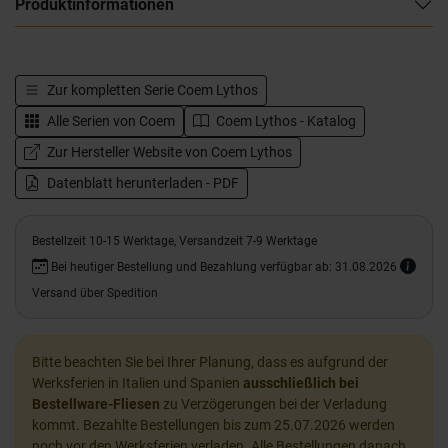
Produktinformationen
Zur kompletten Serie
Coem Lythos
Alle Serien von
Coem
Coem Lythos - Katalog
Zur Hersteller Website von Coem Lythos
Datenblatt herunterladen - PDF
Bestellzeit 10-15 Werktage, Versandzeit 7-9 Werktage
Bei heutiger Bestellung und Bezahlung verfügbar ab: 31.08.2026
Versand über Spedition
Bitte beachten Sie bei Ihrer Planung, dass es aufgrund der
Werksferien in Italien und Spanien
ausschließlich bei
Bestellware-Fliesen
zu Verzögerungen bei der Verladung
kommt. Bezahlte Bestellungen bis zum 25.07.2026 werden
noch vor den Werksferien verladen. Alle Bestellungen danach