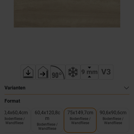
Varianten
Format
60,4x60,4cm
60,4x120,8c
75x149,7cm
90,6x90,6cm
m
Bodenfliese /
Bodenfliese /
Bodenfliese /
Wandfliese
Wandfliese
Wandfliese
Bodenfliese /
Wandfliese