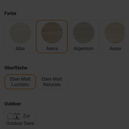
Farbe
Alba
Arena
Argentum
Aurea
Oberfläche
Eben Matt
Eben Matt
Lucidato
Naturale
Outdoor
Zur
Outdoor Serie