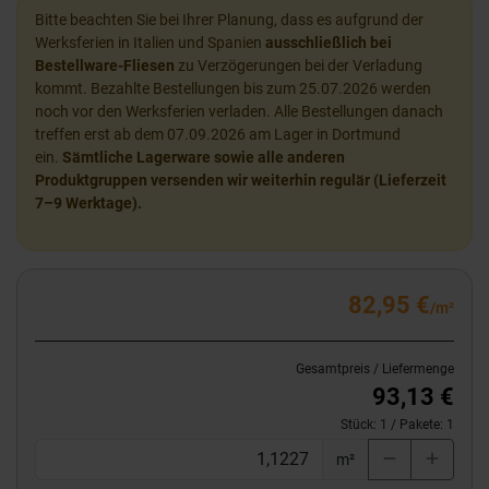
Bitte beachten Sie bei Ihrer Planung, dass es aufgrund der
Werksferien in Italien und Spanien
ausschließlich bei
Bestellware-Fliesen
zu Verzögerungen bei der Verladung
kommt. Bezahlte Bestellungen bis zum 25.07.2026 werden
noch vor den Werksferien verladen. Alle Bestellungen danach
treffen erst ab dem 07.09.2026 am Lager in Dortmund
ein.
Sämtliche Lagerware sowie alle anderen
Produktgruppen versenden wir weiterhin regulär (Lieferzeit
7–9 Werktage).
82,95 €
/m²
Gesamtpreis / Liefermenge
93,13 €
Stück:
1
/ Pakete:
1
m²