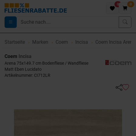
0
0
Startseite
Marken
Coem
Incisa
Coem Incisa Arena
Coem
Incisa
Arena 75x149.7 cm Bodenfliese / Wandfliese
Matt Eben Lucidato
Artikelnummer: CI712LR