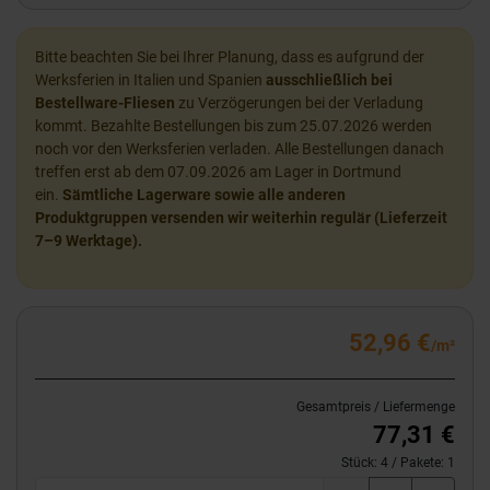
Bitte beachten Sie bei Ihrer Planung, dass es aufgrund der
Werksferien in Italien und Spanien
ausschließlich bei
Bestellware-Fliesen
zu Verzögerungen bei der Verladung
kommt. Bezahlte Bestellungen bis zum 25.07.2026 werden
noch vor den Werksferien verladen. Alle Bestellungen danach
treffen erst ab dem 07.09.2026 am Lager in Dortmund
ein.
Sämtliche Lagerware sowie alle anderen
Produktgruppen versenden wir weiterhin regulär (Lieferzeit
7–9 Werktage).
52,96 €
/m²
Gesamtpreis / Liefermenge
77,31 €
Stück:
4
/ Pakete:
1