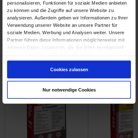
personalisieren, Funktionen für soziale Medien anbieten
zu können und die Zugriffe auf unsere Website zu
analysieren. Außerdem geben wir Informationen zu Ihrer
Weitere Serien von Coem
Verwendung unserer Website an unsere Partner für
soziale Medien, Werbung und Analysen weiter. Unsere
Partner führen diese Informationen möglicherweise mit
Fliesenkleber
weiteren Daten zusammen, die Sie ihnen bereitgestellt
haben oder die sie im Rahmen Ihrer Nutzung der Dienste
Showroom
Showroom
gesammelt haben.
Cookies zulassen
Nur notwendige Cookies