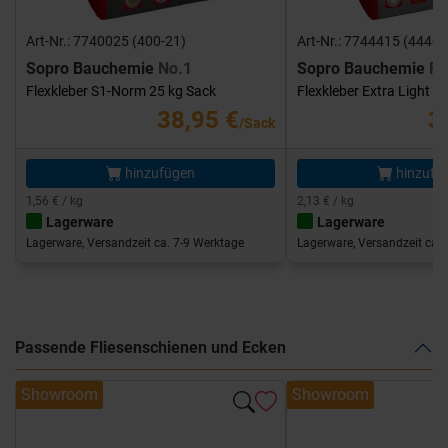
Art-Nr.: 7740025 (400-21)
Art-Nr.: 7744415 (444-1
Sopro Bauchemie
No.1
Sopro Bauchemie
FK
Flexkleber S1-Norm 25 kg Sack
Flexkleber Extra Light 1
38,95 €
3
/Sack
hinzufügen
hinzufü
1,56 € / kg
2,13 € / kg
Lagerware
Lagerware
Lagerware, Versandzeit ca. 7-9 Werktage
Lagerware, Versandzeit ca. 
Passende Fliesenschienen und Ecken
Showroom
Showroom