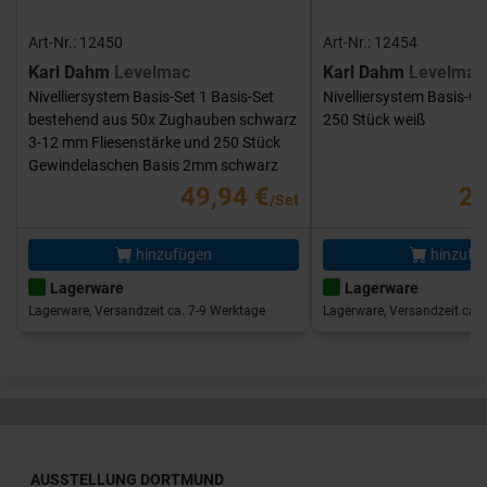
Art-Nr.: 12450
Art-Nr.: 12454
Karl Dahm
Levelmac
Karl Dahm
Levelmac
Nivelliersystem Basis-Set 1 Basis-Set
Nivelliersystem Basis-G
bestehend aus 50x Zughauben schwarz
250 Stück weiß
3-12 mm Fliesenstärke und 250 Stück
Gewindelaschen Basis 2mm schwarz
49,94 €
25
/Set
hinzufügen
hinzufü
Lagerware
Lagerware
Lagerware, Versandzeit ca. 7-9 Werktage
Lagerware, Versandzeit ca. 
AUSSTELLUNG DORTMUND