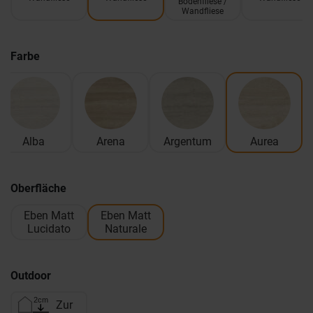
Bodenfliese /
Wandfliese
Farbe
Alba
Arena
Argentum
Aurea
Oberfläche
Eben Matt
Eben Matt
Lucidato
Naturale
Outdoor
Zur