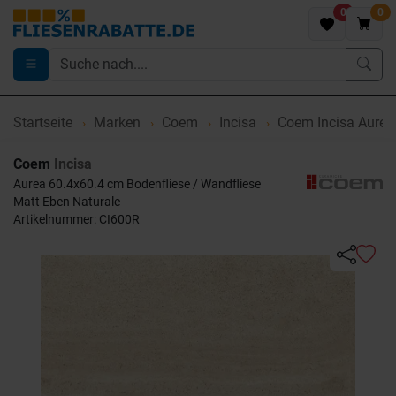
0
0
Startseite
Marken
Coem
Incisa
Coem Incisa Aurea
Coem
Incisa
Aurea 60.4x60.4 cm Bodenfliese / Wandfliese
Matt Eben Naturale
Artikelnummer: CI600R