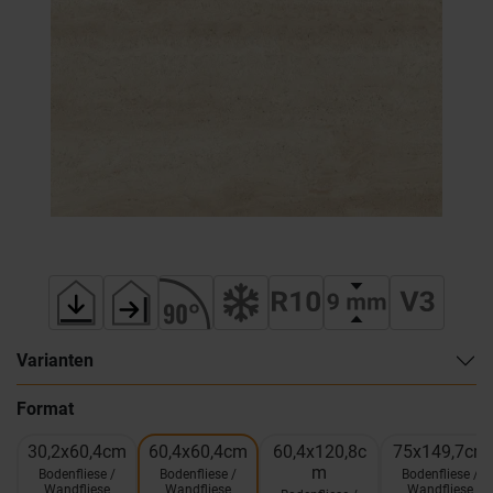
Varianten
Format
30,2x60,4cm
60,4x60,4cm
60,4x120,8c
75x149,7cm
m
Bodenfliese /
Bodenfliese /
Bodenfliese /
Wandfliese
Wandfliese
Wandfliese