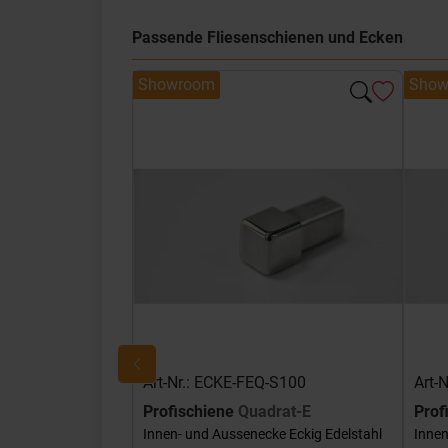
Passende Fliesenschienen und Ecken
Showroom
Show
Art-Nr.: ECKE-FEQ-S100
Art-
Profischiene
Quadrat-E
Prof
Innen- und Aussenecke Eckig Edelstahl
Innen