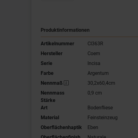
Produktinformationen
Artikelnummer
CI363R
Hersteller
Coem
Serie
Incisa
Farbe
Argentum
Nennmaß
30,2x60,4cm
Nennmass
0,9 cm
Stärke
Art
Bodenfliese
Material
Feinsteinzeug
Oberflächenhaptik
Eben
Oberflächenfinish
Naturale