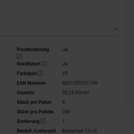
Frostbeständig
Ja
Rektifiziert
Ja
Farbspiel
V3
EAN Nummer
8021359231749
Gewicht
20,24 KG/m²
Stück pro Paket
6
Stück pro Palette
240
Sortierung
1
Bestell-/Lieferzeit
Bestellzeit 10-15