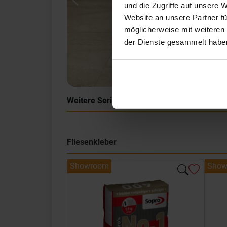
Previous
und die Zugriffe auf unsere 
Website an unsere Partner fü
möglicherweise mit weiteren
der Dienste gesammelt habe
Weitere Serien von Coem
Fliesenkleber
Showroom
Show