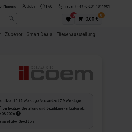
D Planung
Jobs
FAQ
Fragen? +49 (0)231 1811901
0
0
0,00 €
r
Zubehör
Smart Deals
Fliesenausstellung
stellzeit 10-15 Werktage, Versandzeit 7-9 Werktage
Bei heutiger Bestellung und Bezahlung verfügbar ab:
9.08.2026
ersand über Spedition