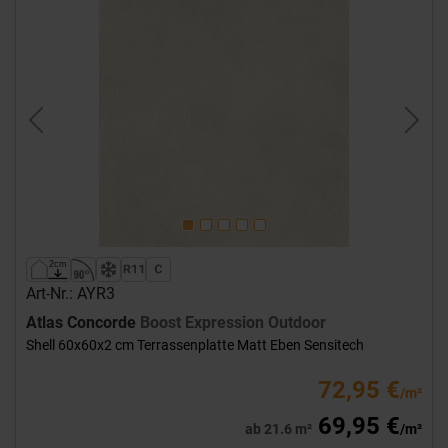
Previous
Next
Art-Nr.: AYR3
Atlas Concorde
Boost Expression Outdoor
Shell 60x60x2 cm Terrassenplatte Matt Eben Sensitech
72,95 €
/m²
69,95 €
ab 21.6 m²
/m²