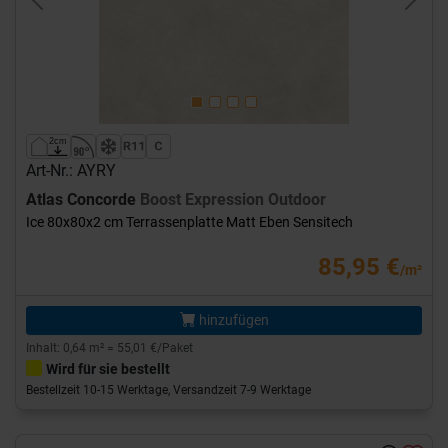
Previous
Next
Art-Nr.: AYRY
Atlas Concorde
Boost Expression Outdoor
Ice 80x80x2 cm Terrassenplatte Matt Eben Sensitech
85,95 €
/m²
hinzufügen
Inhalt: 0,64 m² = 55,01 €/Paket
Wird für sie bestellt
Bestellzeit 10-15 Werktage, Versandzeit 7-9 Werktage