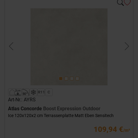
Previous
Next
Art-Nr.: AYRS
Atlas Concorde
Boost Expression Outdoor
Ice 120x120x2 cm Terrassenplatte Matt Eben Sensitech
109,94 €
/m²