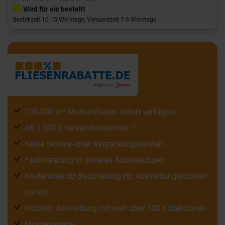
Wird für sie bestellt
Bestellzeit 10-15 Werktage, Versandzeit 7-9 Werktage
100.000 m² Markenfliesen sofort verfügbar
1)
Ab 1.500 € versandkostenfrei
Keine Service- oder Verpackungskosten
Fachberatung in unseren Ausstellungen
Kostenlose 3D Badplanung für Ausstellungskunden
vor Ort
Outdoor Ausstellung mit weit über 100 Kollektionen
Musterservice