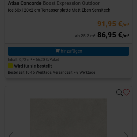
Atlas Concorde
Boost Expression Outdoor
Ice 60x120x2 cm Terrassenplatte Matt Eben Sensitech
91,95 €
/m²
86,95 €
ab 25.2 m²
/m²
hinzufügen
Inhalt: 0,72 m² = 66,20 €/Paket
Wird für sie bestellt
Bestellzeit 10-15 Werktage, Versandzeit 7-9 Werktage