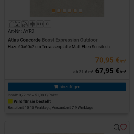
Art-Nr.: AYR2
Atlas Concorde
Boost Expression Outdoor
Haze 60x60x2 cm Terrassenplatte Matt Eben Sensitech
70,95 €
/m²
67,95 €
ab 21.6 m²
/m²
hinzufügen
Inhalt: 0,72 m² = 51,08 €/Paket
Wird für sie bestellt
Bestellzeit 10-15 Werktage, Versandzeit 7-9 Werktage