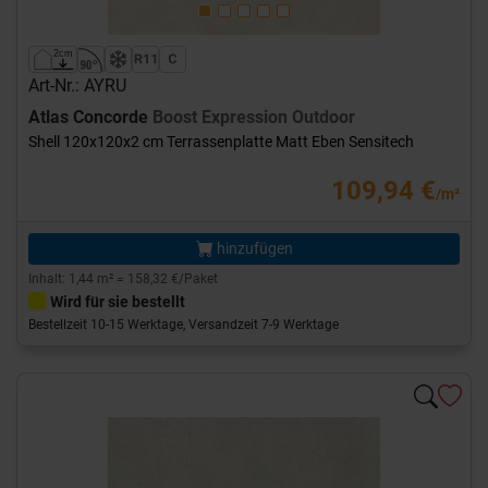
Art-Nr.: AYRU
Atlas Concorde
Boost Expression Outdoor
Shell 120x120x2 cm Terrassenplatte Matt Eben Sensitech
109,94 €
/m²
hinzufügen
Inhalt: 1,44 m² = 158,32 €/Paket
Wird für sie bestellt
Bestellzeit 10-15 Werktage, Versandzeit 7-9 Werktage