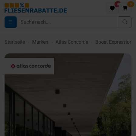
0
0
Startseite
Marken
Atlas Concorde
Boost Expression 