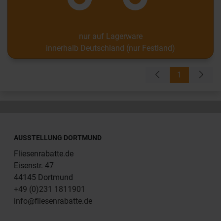
nur auf Lagerware
innerhalb Deutschland (nur Festland)
1
AUSSTELLUNG DORTMUND
Fliesenrabatte.de
Eisenstr. 47
44145 Dortmund
+49 (0)231 1811901
info@fliesenrabatte.de