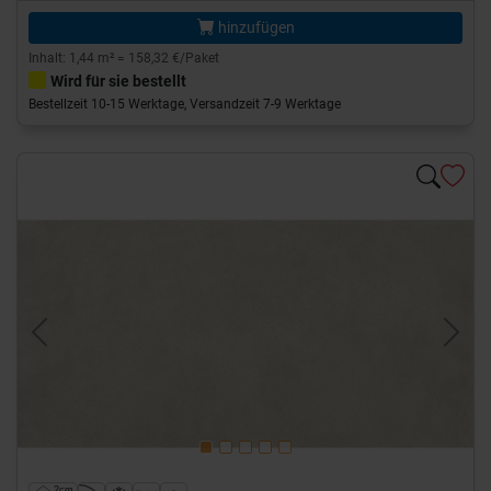
hinzufügen
Inhalt: 1,44 m² = 158,32 €/Paket
Wird für sie bestellt
Bestellzeit 10-15 Werktage, Versandzeit 7-9 Werktage
Previous
Next