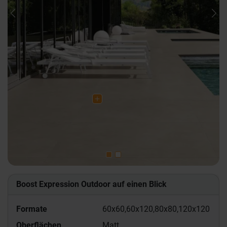
Previous
Nex
Boost Expression Outdoor auf einen Blick
Formate
60x60,
60x120,
80x80,
120x120
Oberflächen
Matt