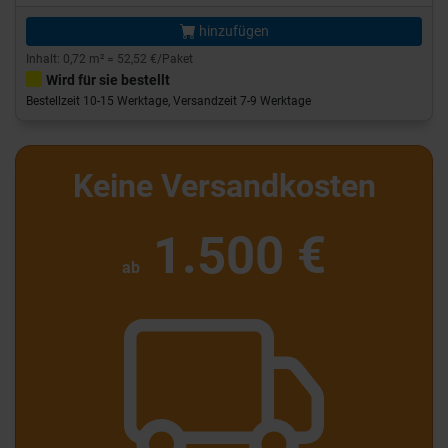
hinzufügen
Inhalt: 0,72 m² = 52,52 €/Paket
Wird für sie bestellt
Bestellzeit 10-15 Werktage, Versandzeit 7-9 Werktage
Keine Versandkosten
1.500 €
ab