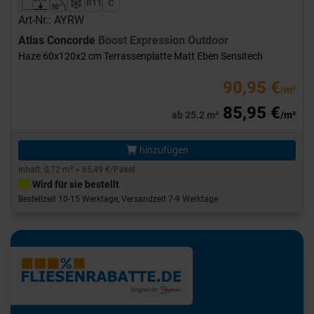
Art-Nr.: AYRW
Atlas Concorde
Boost Expression Outdoor
Haze 60x120x2 cm Terrassenplatte Matt Eben Sensitech
90,95 €
/m²
85,95 €
ab 25.2 m²
/m²
hinzufügen
Inhalt: 0,72 m² = 65,49 €/Paket
Wird für sie bestellt
Bestellzeit 10-15 Werktage, Versandzeit 7-9 Werktage