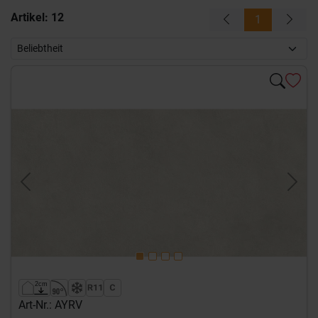
Artikel:
12
1
Previous
Next
Art-Nr.: AYRV