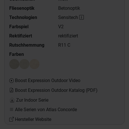
Fliesenoptik
Betonoptik
Technologien
Sensitech
Farbspiel
V2
Rektifiziert
rektifiziert
Rutschhemmung
R11 C
Farben
Boost Expression Outdoor Video
Boost Expression Outdoor Katalog (PDF)
Zur Indoor Serie
Alle Serien von Atlas Concorde
Hersteller Website