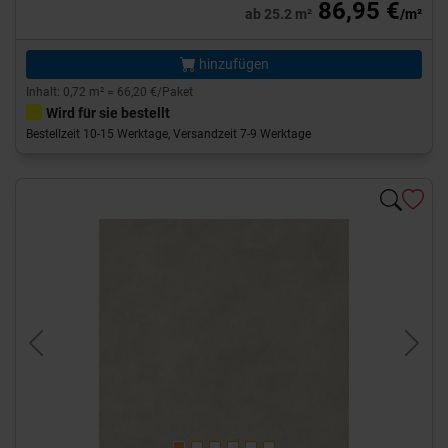
86,95 €
ab 25.2 m²
/m²
hinzufügen
Inhalt: 0,72 m² = 66,20 €/Paket
Wird für sie bestellt
Bestellzeit 10-15 Werktage, Versandzeit 7-9 Werktage
Previous
Next