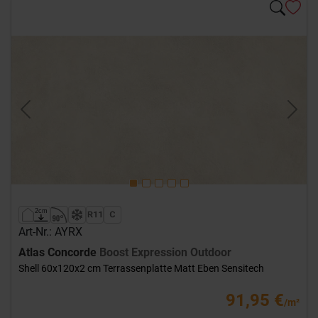
Previous
Next
Art-Nr.: AYRX
Atlas Concorde
Boost Expression Outdoor
Shell 60x120x2 cm Terrassenplatte Matt Eben Sensitech
91,95 €
/m²